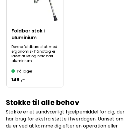
Foldbar stok i
aluminium
Denne foldbare stok med
ergonomisk håndtag er
lavet af let og holdbart
aluminium...
På lager
149 ,-
Stokke til alle behov
Stokke er et uundværligt
hjælpemiddel
for dig, der
har brug for ekstra støtte i hverdagen. Uanset om
du er ved at komme dig efter en operation eller