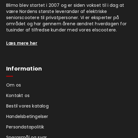
Blimo blev startet i 2007 og er siden vokset til i dag at
være Nordens største leverandør af elektriske
seniorscootere til privatpersoner. Vi er eksperter på
området og har gennem årene ændret hverdagen for
tusinder af tilfredse kunder med vores elscootere.
Læs mere her
Information
Om os
Kontakt os
Bestil vores katalog
Handelsbetingelser
Persondatapolitik
Spørgsmål og svar