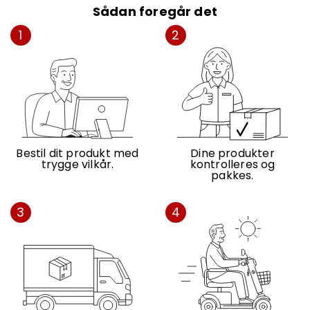
Sådan foregår det
1
2
Bestil dit produkt med
Dine produkter
trygge vilkår.
kontrolleres og
pakkes.
3
4