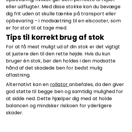
eller udflugter. Med disse stokke kan du bevæge
dig frit uden at skulle tænke på transport eller
opbevaring – i modsætning til en elscooter, som
er for stor til at tage med.
Tips til korrekt brug af stok
For at få mest muligt ud af din stok er det vigtigt
at justere den til den rette højde. Hvis du kun
bruger én stok, bør den holdes i den modsatte
hånd af det skadede ben for bedst mulig
aflastning.
Alternativt kan en
rollator
anbefales, da den giver
god støtte til begge ben og samtidig mulighed for
at sidde ned. Dette hjælper dig med at holde
balancen og mindsker risikoen for yderligere
skader.