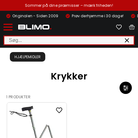
Sommer på dine præmisser – mærk friheden!
Originalen - Siden 2009
Prøv derhjemme i 30 dage!
HJÆLPEMIDLER
Krykker
1 PRODUKTER