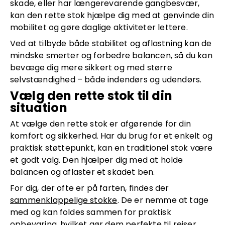
skade, eller har længerevarende gangbesvær,
kan den rette stok hjælpe dig med at genvinde din
mobilitet og gøre daglige aktiviteter lettere.
Ved at tilbyde både stabilitet og aflastning kan de
mindske smerter og forbedre balancen, så du kan
bevæge dig mere sikkert og med større
selvstændighed – både indendørs og udendørs.
Vælg den rette stok til din
situation
At vælge den rette stok er afgørende for din
komfort og sikkerhed. Har du brug for et enkelt og
praktisk støttepunkt, kan en traditionel stok være
et godt valg. Den hjælper dig med at holde
balancen og aflaster et skadet ben.
For dig, der ofte er på farten, findes der
sammenklappelige stokke
. De er nemme at tage
med og kan foldes sammen for praktisk
opbevaring, hvilket gør dem perfekte til rejser