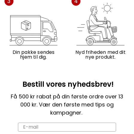
3
4
Din pakke sendes
Nyd friheden med dit
hjem til dig.
nye produkt.
Bestill vores nyhedsbrev!
Få 500 kr rabat på din første ordre over 13
000 kr. Vær den første med tips og
kampagner.