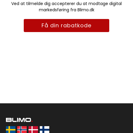
Ved at tilmelde dig accepterer du at modtage digital
markedsføring fra Blimo.dk
Få din rabatkode