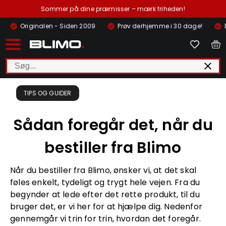
Sommer på dine præmisser – mærk friheden!
Originalen - Siden 2009
Prøv derhjemme i 30 dage!
TIPS OG GUIDER
Sådan foregår det, når du
bestiller fra Blimo
Når du bestiller fra Blimo, ønsker vi, at det skal
føles enkelt, tydeligt og trygt hele vejen. Fra du
begynder at lede efter det rette produkt, til du
bruger det, er vi her for at hjælpe dig. Nedenfor
gennemgår vi trin for trin, hvordan det foregår.