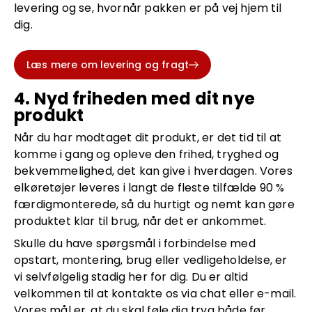
levering og se, hvornår pakken er på vej hjem til
dig.
Læs mere om levering og fragt
4. Nyd friheden med dit nye
produkt
Når du har modtaget dit produkt, er det tid til at
komme i gang og opleve den frihed, tryghed og
bekvemmelighed, det kan give i hverdagen. Vores
elkøretøjer leveres i langt de fleste tilfælde 90 %
færdigmonterede, så du hurtigt og nemt kan gøre
produktet klar til brug, når det er ankommet.
Skulle du have spørgsmål i forbindelse med
opstart, montering, brug eller vedligeholdelse, er
vi selvfølgelig stadig her for dig. Du er altid
velkommen til at kontakte os via chat eller e-mail.
Vores mål er, at du skal føle dig tryg både før,