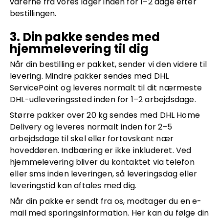
varerne fra vores lager inden for 1–2 dage efter
bestillingen.
3. Din pakke sendes med
hjemmelevering til dig
Når din bestilling er pakket, sender vi den videre til
levering. Mindre pakker sendes med DHL
ServicePoint og leveres normalt til dit nærmeste
DHL-udleveringssted inden for 1–2 arbejdsdage.
Større pakker over 20 kg sendes med DHL Home
Delivery og leveres normalt inden for 2–5
arbejdsdage til skel eller fortovskant nær
hoveddøren. Indbæring er ikke inkluderet. Ved
hjemmelevering bliver du kontaktet via telefon
eller sms inden leveringen, så leveringsdag eller
leveringstid kan aftales med dig.
Når din pakke er sendt fra os, modtager du en e-
mail med sporingsinformation. Her kan du følge din