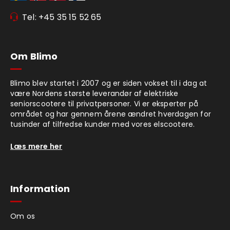
Tel: +45 35 15 52 65
Om Blimo
Blimo blev startet i 2007 og er siden vokset til i dag at
være Nordens største leverandør af elektriske
seniorscootere til privatpersoner. Vi er eksperter på
området og har gennem årene ændret hverdagen for
tusinder af tilfredse kunder med vores elscootere.
Læs mere her
Information
Om os