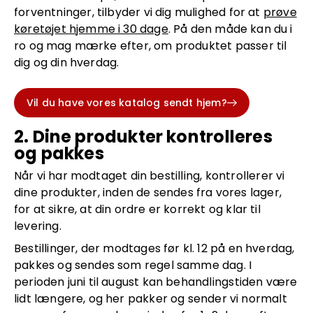
forventninger, tilbyder vi dig mulighed for at
prøve
køretøjet hjemme i 30 dage
. På den måde kan du i
ro og mag mærke efter, om produktet passer til
dig og din hverdag.
Vil du have vores katalog sendt hjem?
2. Dine produkter kontrolleres
og pakkes
Når vi har modtaget din bestilling, kontrollerer vi
dine produkter, inden de sendes fra vores lager,
for at sikre, at din ordre er korrekt og klar til
levering.
Bestillinger, der modtages før kl. 12 på en hverdag,
pakkes og sendes som regel samme dag. I
perioden juni til august kan behandlingstiden være
lidt længere, og her pakker og sender vi normalt