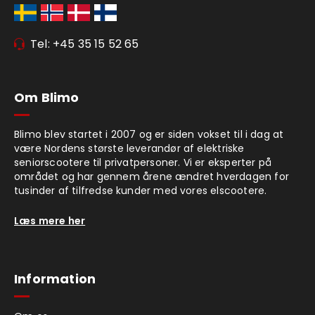
Tel: +45 35 15 52 65
Om Blimo
Blimo blev startet i 2007 og er siden vokset til i dag at
være Nordens største leverandør af elektriske
seniorscootere til privatpersoner. Vi er eksperter på
området og har gennem årene ændret hverdagen for
tusinder af tilfredse kunder med vores elscootere.
Læs mere her
Information