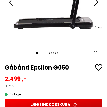
Gåbånd Epsilon G050
2.499 ,-
3.799 ,-
På lager
LÆG I INDKØBSKURV