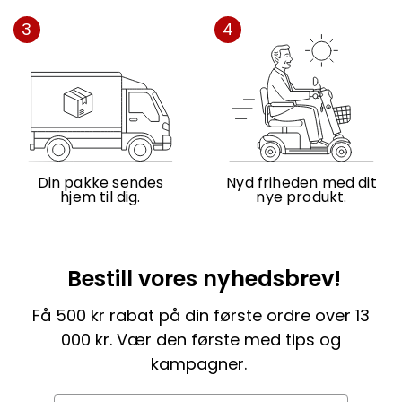
3
4
Din pakke sendes
Nyd friheden med dit
hjem til dig.
nye produkt.
Bestill vores nyhedsbrev!
Få 500 kr rabat på din første ordre over 13
000 kr. Vær den første med tips og
kampagner.