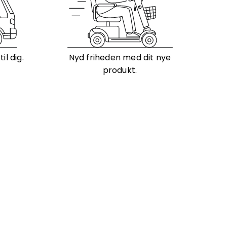
l dig.
Nyd friheden med dit nye
produkt.