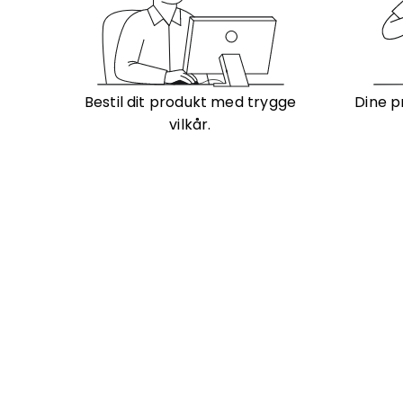
Bestil dit produkt med trygge
Dine p
vilkår.