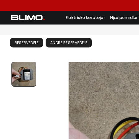
Elektriske køretøjer
Hjælpemidler
RESERVEDELE
ANDRE RESERVEDELE