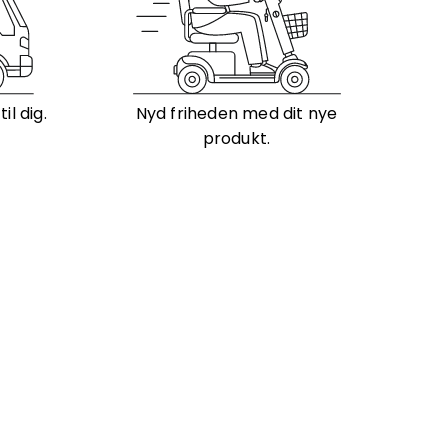
l dig.
Nyd friheden med dit nye
produkt.