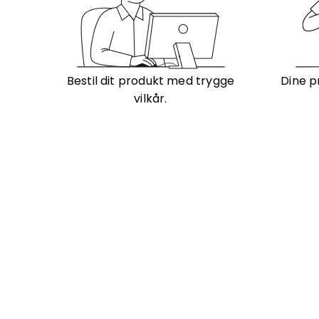
Bestil dit produkt med trygge
Dine p
vilkår.