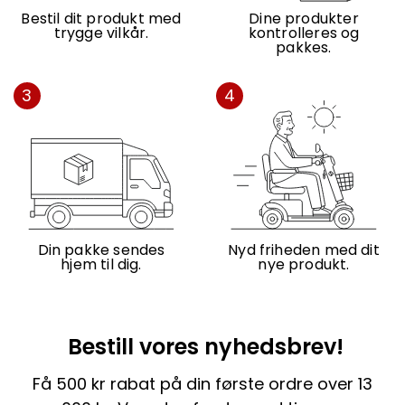
Bestil dit produkt med
Dine produkter
trygge vilkår.
kontrolleres og
pakkes.
3
4
Din pakke sendes
Nyd friheden med dit
hjem til dig.
nye produkt.
Bestill vores nyhedsbrev!
Få 500 kr rabat på din første ordre over 13