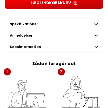
LÆG I INDKØBSKURV
Specifikationer
Anmeldelser
Købsinformation
Sådan foregår det
1
2