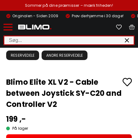
Sommer på dine præmisser – mærk friheden!
Originalen - Siden 2009
Prøv derhjemme i 30 dage!
RESERVEDELE
ANDRE RESERVEDELE
Blimo Elite XL V2 - Cable
between Joystick SY-C20 and
Controller V2
199 ,-
På lager