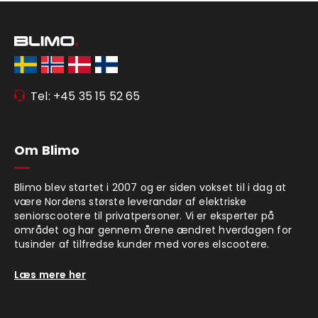
Tel: +45 35 15 52 65
Om Blimo
Blimo blev startet i 2007 og er siden vokset til i dag at
være Nordens største leverandør af elektriske
seniorscootere til privatpersoner. Vi er eksperter på
området og har gennem årene ændret hverdagen for
tusinder af tilfredse kunder med vores elscootere.
Læs mere her