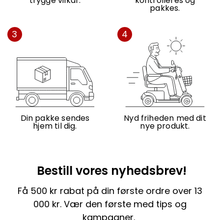
trygge vilkår.
kontrolleres og
pakkes.
3
4
Din pakke sendes
Nyd friheden med dit
hjem til dig.
nye produkt.
Bestill vores nyhedsbrev!
Få 500 kr rabat på din første ordre over 13
000 kr. Vær den første med tips og
kampagner.