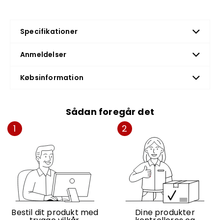
Specifikationer
Anmeldelser
Købsinformation
Sådan foregår det
1
2
Bestil dit produkt med
Dine produkter