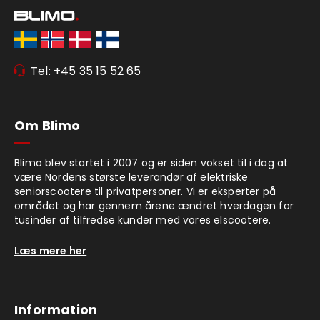
Tel: +45 35 15 52 65
Om Blimo
Blimo blev startet i 2007 og er siden vokset til i dag at
være Nordens største leverandør af elektriske
seniorscootere til privatpersoner. Vi er eksperter på
området og har gennem årene ændret hverdagen for
tusinder af tilfredse kunder med vores elscootere.
Læs mere her
Information