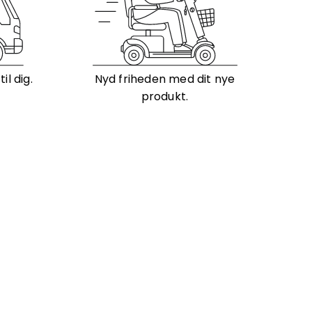
l dig.
Nyd friheden med dit nye
produkt.