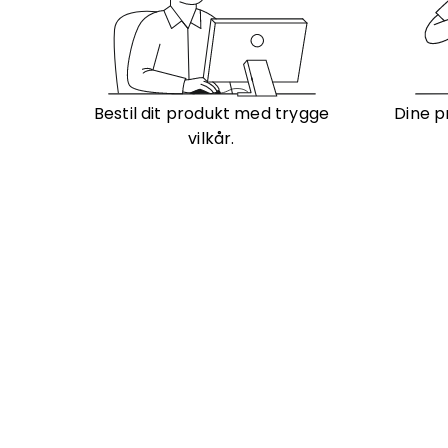
Bestil dit produkt med trygge
Dine p
vilkår.