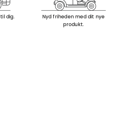
l dig.
Nyd friheden med dit nye
produkt.