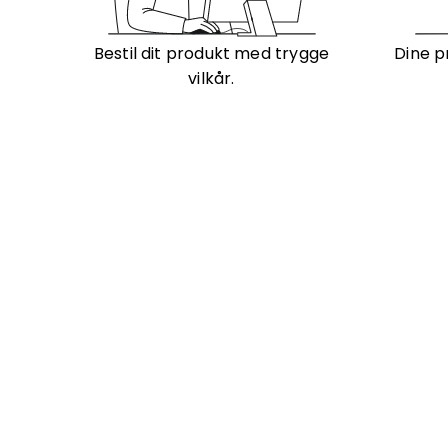
Bestil dit produkt med trygge
Dine p
vilkår.