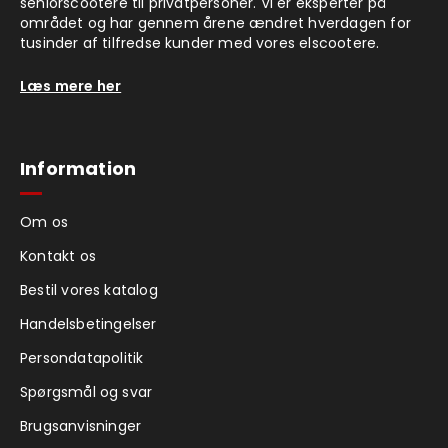
seniorscootere til privatpersoner. Vi er eksperter på
området og har gennem årene ændret hverdagen for
tusinder af tilfredse kunder med vores elscootere.
Læs mere her
Information
Om os
Kontakt os
Bestil vores katalog
Handelsbetingelser
Persondatapolitik
Spørgsmål og svar
Brugsanvisninger