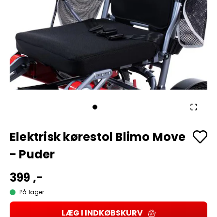
Elektrisk kørestol Blimo Move
- Puder
399 ,-
På lager
LÆG I INDKØBSKURV