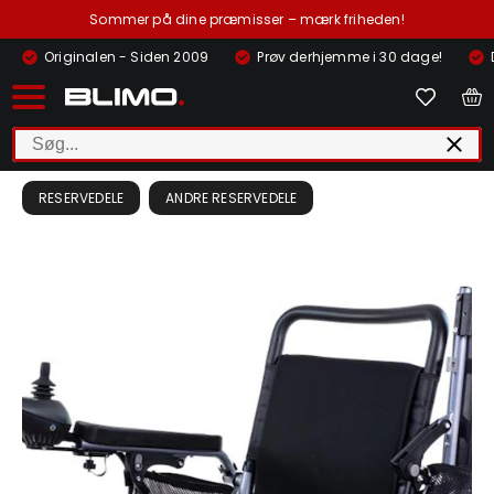
Sommer på dine præmisser – mærk friheden!
Originalen - Siden 2009
Prøv derhjemme i 30 dage!
RESERVEDELE
ANDRE RESERVEDELE