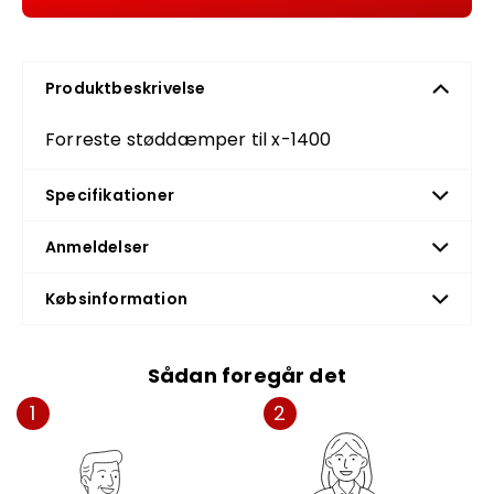
Produktbeskrivelse
Forreste støddæmper til x-1400
Specifikationer
Anmeldelser
Købsinformation
Sådan foregår det
1
2