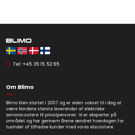
Tel: +45 35 15 52 65
Om Blimo
Blimo blev startet i 2007 og er siden vokset til i dag at
være Nordens største leverandør af elektriske
seniorscootere til privatpersoner. Vi er eksperter på
området og har gennem årene ændret hverdagen for
tusinder af tilfredse kunder med vores elscootere.