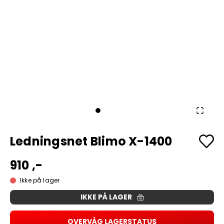
Ledningsnet Blimo X-1400
910 ,-
Ikke på lager
IKKE PÅ LAGER
OVERVÅG LAGERSTATUS