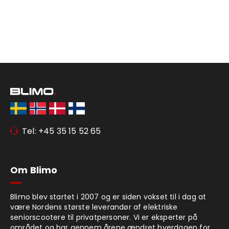
Tel: +45 35 15 52 65
Om Blimo
Blimo blev startet i 2007 og er siden vokset til i dag at
være Nordens største leverandør af elektriske
seniorscootere til privatpersoner. Vi er eksperter på
området og har gennem årene ændret hverdagen for