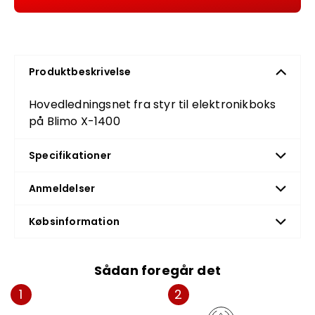
Produktbeskrivelse
Hovedledningsnet fra styr til elektronikboks
på Blimo X-1400
Specifikationer
Anmeldelser
Købsinformation
Sådan foregår det
1
2