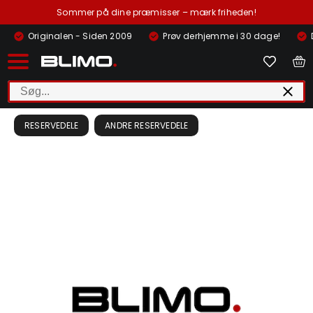
Sommer på dine præmisser – mærk friheden!
Originalen - Siden 2009
Prøv derhjemme i 30 dage!
RESERVEDELE
ANDRE RESERVEDELE