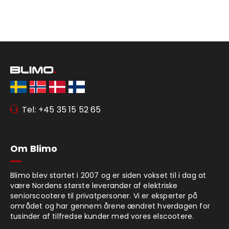
Tel: +45 35 15 52 65
Om Blimo
Blimo blev startet i 2007 og er siden vokset til i dag at
være Nordens største leverandør af elektriske
seniorscootere til privatpersoner. Vi er eksperter på
området og har gennem årene ændret hverdagen for
tusinder af tilfredse kunder med vores elscootere.