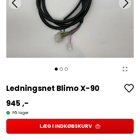
Ledningsnet Blimo X-90
945 ,-
På lager
LÆG I INDKØBSKURV