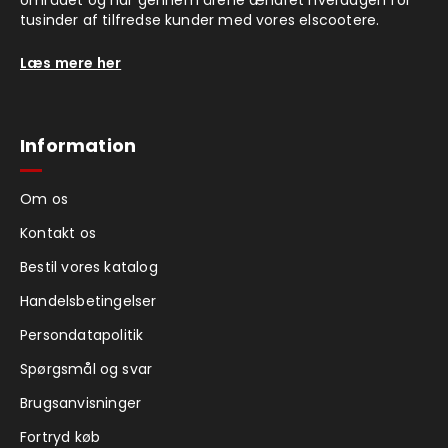
området og har gennem årene ændret hverdagen for
tusinder af tilfredse kunder med vores elscootere.
Læs mere her
Information
Om os
Kontakt os
Bestil vores katalog
Handelsbetingelser
Persondatapolitik
Spørgsmål og svar
Brugsanvisninger
Fortryd køb