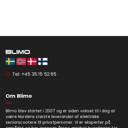
Tel: +45 35 15 52 65
Om Blimo
Blimo blev startet i 2007 og er siden vokset til i dag at
være Nordens største leverandør af elektriske
seniorscootere til privatpersoner. Vi er eksperter på