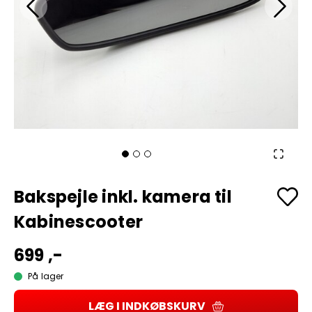
Bakspejle inkl. kamera til
Kabinescooter
699 ,-
På lager
LÆG I INDKØBSKURV