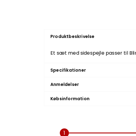
Produktbeskrivelse
Et sæt med sidespejle passer til Bl
Specifikationer
Anmeldelser
Købsinformation
1