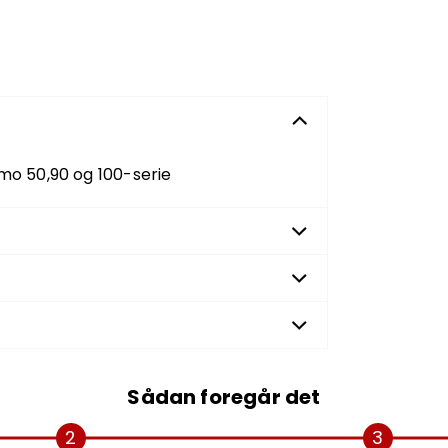
imo 50,90 og 100-serie
Sådan foregår det
2
3