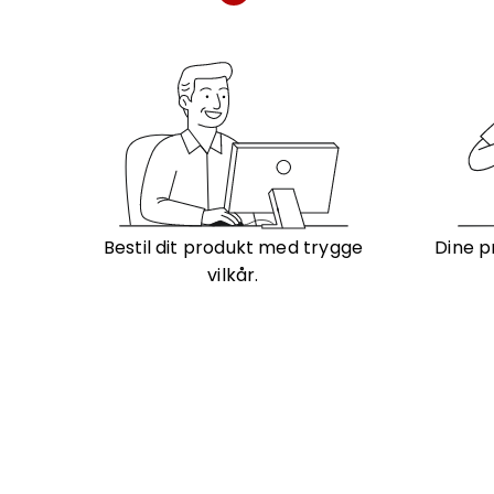
Bestil dit produkt med trygge
Dine p
vilkår.