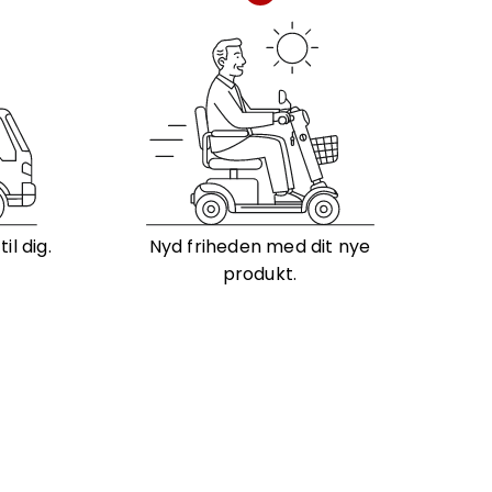
l dig.
Nyd friheden med dit nye
produkt.