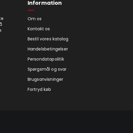
Information
te
Om os
på
Kontakt os
e
Bestil vores katalog
Handelsbetingelser
Persondatapolitik
Spørgsmål og svar
Brugsanvisninger
Fortryd køb