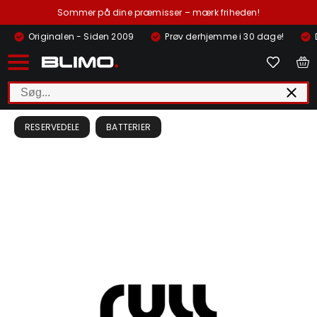
Sommer på dine præmisser – mærk friheden!
Originalen - Siden 2009
Prøv derhjemme i 30 dage!
RESERVEDELE
BATTERIER