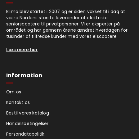
Blimo blev startet i 2007 og er siden vokset til i dag at
være Nordens største leverandør af elektriske
seniorscootere til privatpersoner. Vi er eksperter på
området og har gennem årene ændret hverdagen for
tusinder af tilfredse kunder med vores elscootere.
Læs mere her
Information
Om os
Kontakt os
Bestil vores katalog
Handelsbetingelser
Persondatapolitik