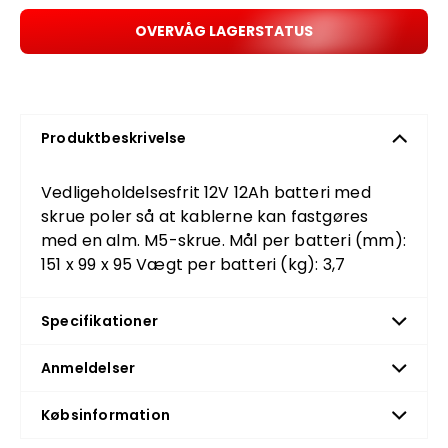
OVERVÅG LAGERSTATUS
Produktbeskrivelse
Vedligeholdelsesfrit 12V 12Ah batteri med
skrue poler så at kablerne kan fastgøres
med en alm. M5-skrue. Mål per batteri (mm):
151 x 99 x 95 Vægt per batteri (kg): 3,7
Specifikationer
Anmeldelser
Købsinformation