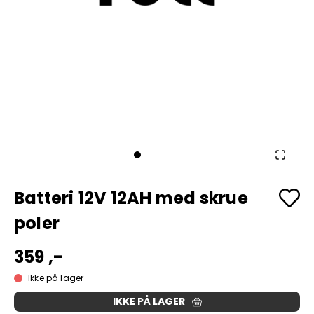
Batteri 12V 12AH med skrue
poler
359 ,-
Ikke på lager
IKKE PÅ LAGER