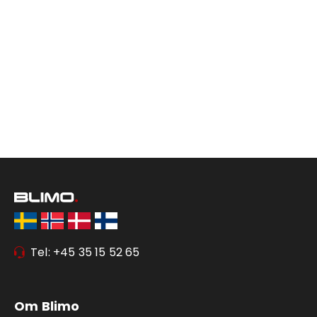
Tel: +45 35 15 52 65
Om Blimo