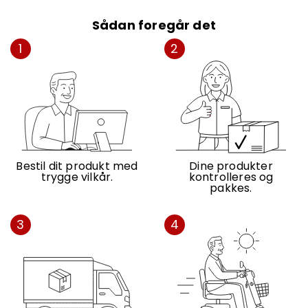
Sådan foregår det
1
2
Bestil dit produkt med
Dine produkter
trygge vilkår.
kontrolleres og
pakkes.
3
4