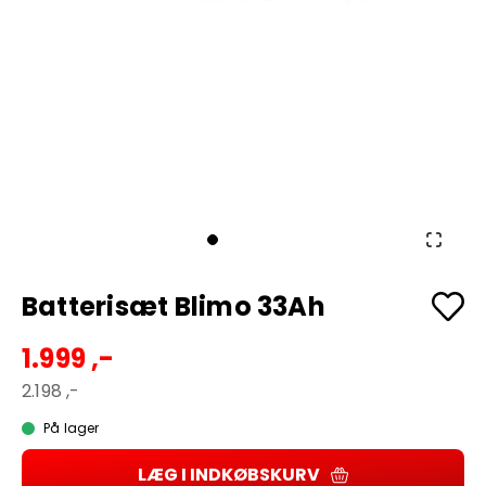
Batterisæt Blimo 33Ah
1.999 ,-
2.198 ,-
På lager
LÆG I INDKØBSKURV