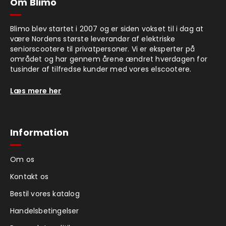
Om Blimo
Blimo blev startet i 2007 og er siden vokset til i dag at
være Nordens største leverandør af elektriske
seniorscootere til privatpersoner. Vi er eksperter på
området og har gennem årene ændret hverdagen for
tusinder af tilfredse kunder med vores elscootere.
Læs mere her
Information
Om os
Kontakt os
Bestil vores katalog
Handelsbetingelser