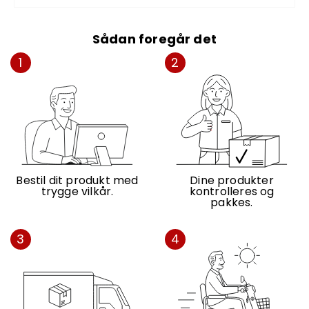
Sådan foregår det
1
2
Bestil dit produkt med
Dine produkter
trygge vilkår.
kontrolleres og
pakkes.
3
4