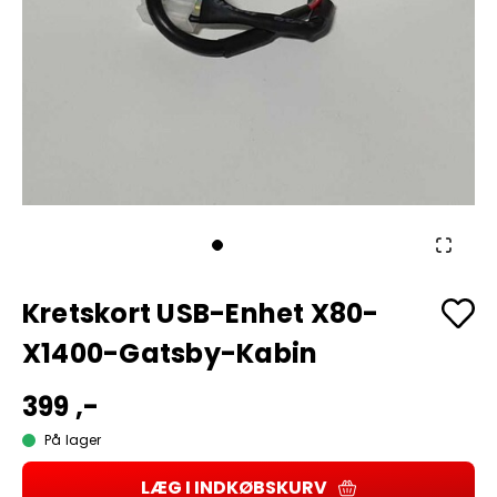
Kretskort USB-Enhet X80-
X1400-Gatsby-Kabin
399 ,-
På lager
LÆG I INDKØBSKURV