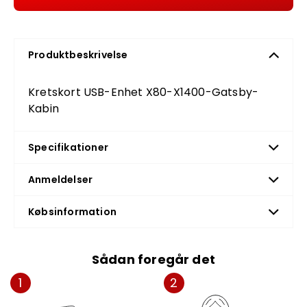
Produktbeskrivelse
Kretskort USB-Enhet X80-X1400-Gatsby-
Kabin
Specifikationer
Anmeldelser
Købsinformation
Sådan foregår det
1
2