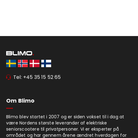
Tel: +45 35 15 52 65
Om Blimo
Blimo blev startet i 2007 og er siden vokset til i dag at
være Nordens største leverandør af elektriske
seniorscootere til privatpersoner. Vi er eksperter på
området og har gennem årene ændret hverdagen for