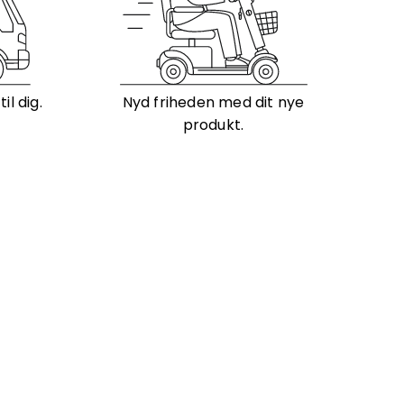
l dig.
Nyd friheden med dit nye
produkt.