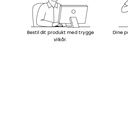
Bestil dit produkt med trygge
Dine p
vilkår.