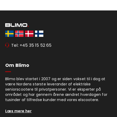
Tel: +45 35 15 52 65
Om Blimo
Blimo blev startet i 2007 og er siden vokset til i dag at
være Nordens største leverandør af elektriske
seniorscootere til privatpersoner. Vi er eksperter på
området og har gennem årene ændret hverdagen for
tusinder af tilfredse kunder med vores elscootere.
Læs mere her