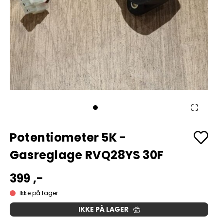
Potentiometer 5K -
Gasreglage RVQ28YS 30F
399 ,-
Ikke på lager
IKKE PÅ LAGER