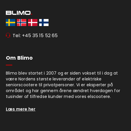
Tel: +45 35 15 52 65
Om Blimo
Blimo blev startet i 2007 og er siden vokset til i dag at
være Nordens største leverandør af elektriske
seniorscootere til privatpersoner. Vi er eksperter på
området og har gennem årene ændret hverdagen for
tusinder af tilfredse kunder med vores elscootere.
Læs mere her