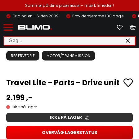
Sommer på dine præmisser – mærk friheden!
Originalen - Siden 2009
Prøv derhjemme i 30 dage!
RESERVEDELE
MOTOR/TRANSMISSION
Travel Lite - Parts - Drive unit
2.199 ,-
Ikke på lager
IKKE PÅ LAGER
OVERVÅG LAGERSTATUS