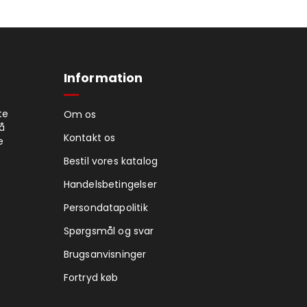
Information
te
Om os
på
Kontakt os
e
Bestil vores katalog
Handelsbetingelser
Persondatapolitik
Spørgsmål og svar
Brugsanvisninger
Fortryd køb