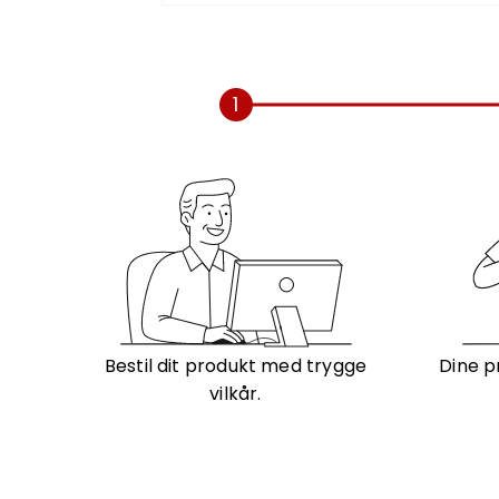
1
Bestil dit produkt med trygge
Dine p
vilkår.