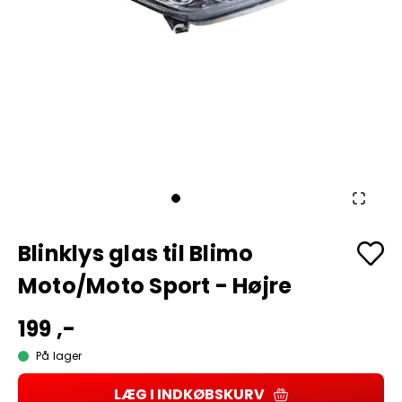
Blinklys glas til Blimo
Moto/Moto Sport - Højre
199 ,-
På lager
LÆG I INDKØBSKURV