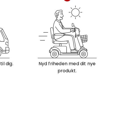
l dig.
Nyd friheden med dit nye
produkt.