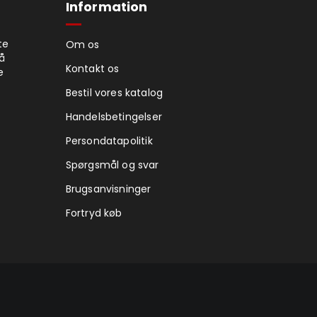
Information
te
Om os
på
Kontakt os
e
Bestil vores katalog
Handelsbetingelser
Persondatapolitik
Spørgsmål og svar
Brugsanvisninger
Fortryd køb