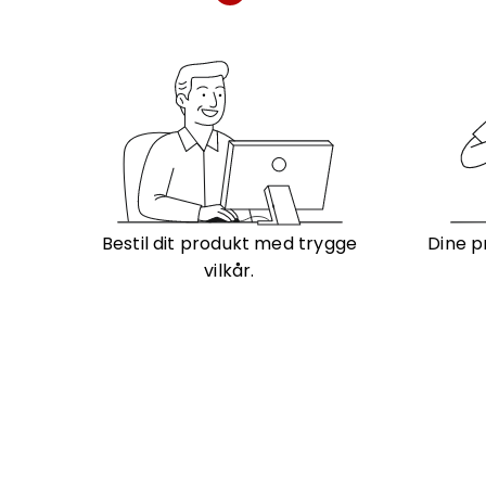
Bestil dit produkt med trygge
Dine p
vilkår.