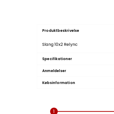
Produktbeskrivelse
Slang 10x2 Relync
Specifikationer
Anmeldelser
Købsinformation
1