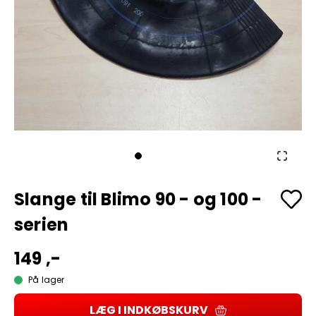
Slange til Blimo 90 - og 100 -
serien
149 ,-
På lager
LÆG I INDKØBSKURV