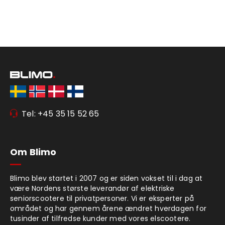
Tel: +45 35 15 52 65
Om Blimo
Blimo blev startet i 2007 og er siden vokset til i dag at
være Nordens største leverandør af elektriske
seniorscootere til privatpersoner. Vi er eksperter på
området og har gennem årene ændret hverdagen for
tusinder af tilfredse kunder med vores elscootere.