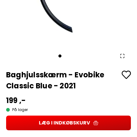
Baghjulsskærm - Evobike
Classic Blue - 2021
199 ,-
På lager
LÆG I INDKØBSKURV