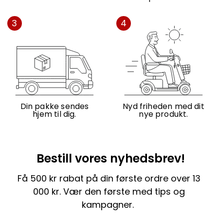
3
4
Din pakke sendes
Nyd friheden med dit
hjem til dig.
nye produkt.
Bestill vores nyhedsbrev!
Få 500 kr rabat på din første ordre over 13
000 kr. Vær den første med tips og
kampagner.