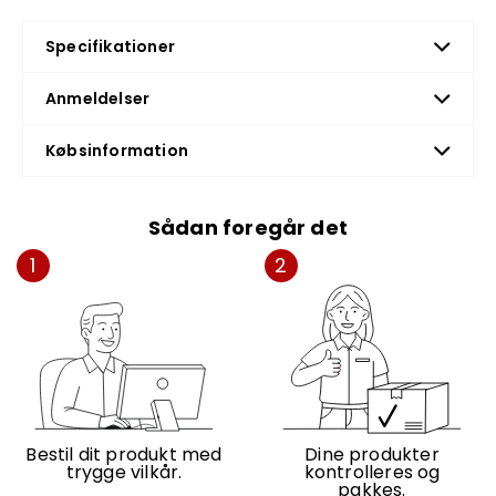
Specifikationer
Anmeldelser
Købsinformation
Sådan foregår det
1
2
Bestil dit produkt med
Dine produkter
trygge vilkår.
kontrolleres og
pakkes.