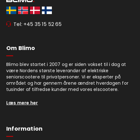
Tel: +45 35 15 52 65
Om Blimo
Blimo blev startet i 2007 og er siden vokset til i dag at
være Nordens største leverandør af elektriske
seniorscootere til privatpersoner. Vi er eksperter på
området og har gennem årene ændret hverdagen for
tusinder af tilfredse kunder med vores elscootere.
Læs mere her
Information