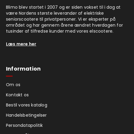
Blimo blev startet i 2007 og er siden vokset til i dag at
være Nordens største leverandør af elektriske
seniorscootere til privatpersoner. Vi er eksperter på
området og har gennem årene ændret hverdagen for
tusinder af tilfredse kunder med vores elscootere.
Læs mere her
Information
Om os
Kontakt os
Bestil vores katalog
Handelsbetingelser
Persondatapolitik