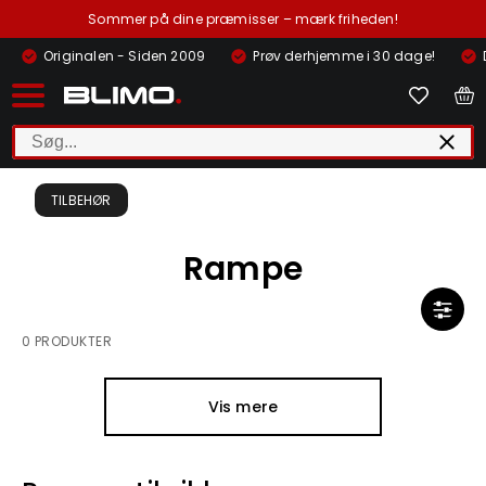
Sommer på dine præmisser – mærk friheden!
Originalen - Siden 2009
Prøv derhjemme i 30 dage!
TILBEHØR
Rampe
0 PRODUKTER
Vis mere