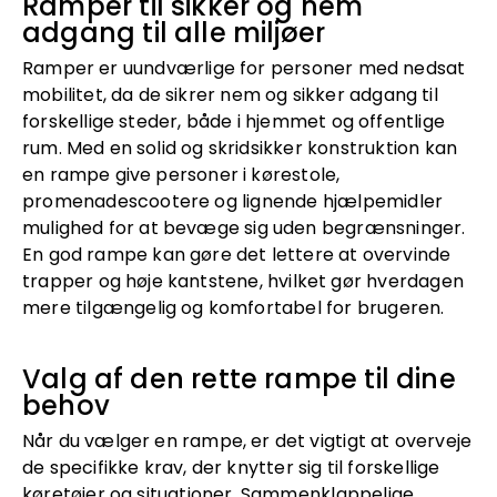
Ramper til sikker og nem
adgang til alle miljøer
Ramper er uundværlige for personer med nedsat
mobilitet, da de sikrer nem og sikker adgang til
forskellige steder, både i hjemmet og offentlige
rum. Med en solid og skridsikker konstruktion kan
en rampe give personer i kørestole,
promenadescootere og lignende hjælpemidler
mulighed for at bevæge sig uden begrænsninger.
En god rampe kan gøre det lettere at overvinde
trapper og høje kantstene, hvilket gør hverdagen
mere tilgængelig og komfortabel for brugeren.
Valg af den rette rampe til dine
behov
Når du vælger en rampe, er det vigtigt at overveje
de specifikke krav, der knytter sig til forskellige
køretøjer og situationer. Sammenklappelige