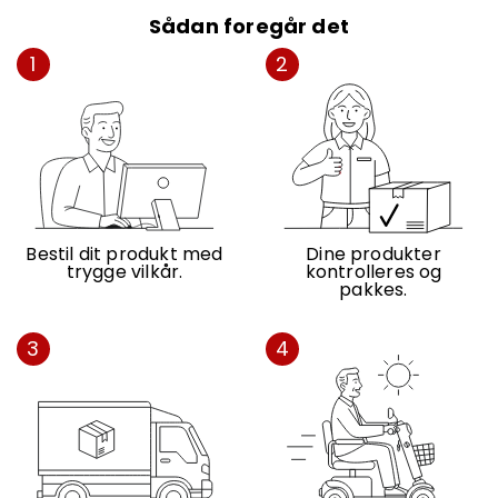
Sådan foregår det
1
2
Bestil dit produkt med
Dine produkter
trygge vilkår.
kontrolleres og
pakkes.
3
4