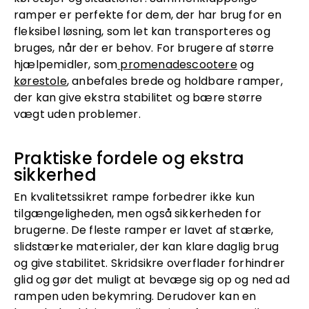
ramper er perfekte for dem, der har brug for en
fleksibel løsning, som let kan transporteres og
bruges, når der er behov. For brugere af større
hjælpemidler, som
promenadescootere
og
kørestole
, anbefales brede og holdbare ramper,
der kan give ekstra stabilitet og bære større
vægt uden problemer.
Praktiske fordele og ekstra
sikkerhed
En kvalitetssikret rampe forbedrer ikke kun
tilgængeligheden, men også sikkerheden for
brugerne. De fleste ramper er lavet af stærke,
slidstærke materialer, der kan klare daglig brug
og give stabilitet. Skridsikre overflader forhindrer
glid og gør det muligt at bevæge sig op og ned ad
rampen uden bekymring. Derudover kan en