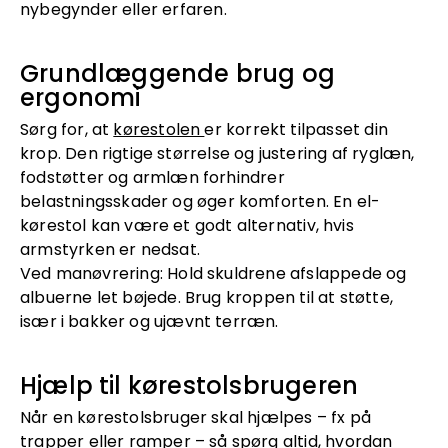
nybegynder eller erfaren.
Grundlæggende brug og
ergonomi
Sørg for, at
kørestolen
er korrekt tilpasset din
krop. Den rigtige størrelse og justering af ryglæn,
fodstøtter og armlæn forhindrer
belastningsskader og øger komforten. En el-
kørestol kan være et godt alternativ, hvis
armstyrken er nedsat.
Ved manøvrering: Hold skuldrene afslappede og
albuerne let bøjede. Brug kroppen til at støtte,
især i bakker og ujævnt terræn.
Hjælp til kørestolsbrugeren
Når en kørestolsbruger skal hjælpes – fx på
trapper eller ramper – så spørg altid, hvordan