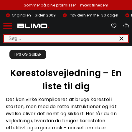
Sommer på dine præmisser – mærk friheden!
Originalen - Siden 2009
Prøv derhjemme i 30 dage!
TIPS OG GUIDER
Kørestolsvejledning – En
liste til dig
Det kan virke kompliceret at bruge kørestol i
starten, men med de rette instruktioner og lidt
øvelse bliver det nemt og sikkert. Her får du en
vejledning i, hvordan du bruger kørestolen
effektivt og ergonomisk – uanset om du er