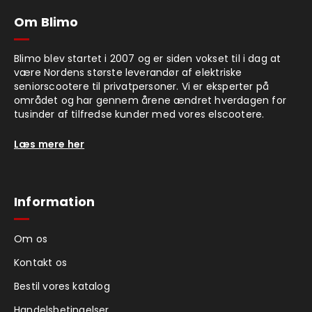
Om Blimo
Blimo blev startet i 2007 og er siden vokset til i dag at
være Nordens største leverandør af elektriske
seniorscootere til privatpersoner. Vi er eksperter på
området og har gennem årene ændret hverdagen for
tusinder af tilfredse kunder med vores elscootere.
Læs mere her
Information
Om os
Kontakt os
Bestil vores katalog
Handelsbetingelser