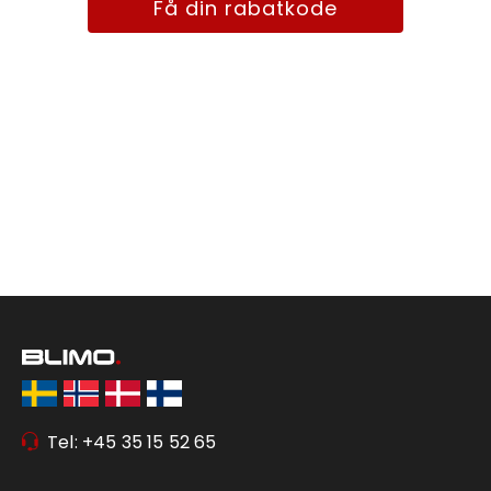
Få din rabatkode
Tel: +45 35 15 52 65