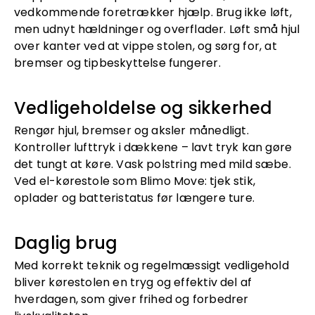
vedkommende foretrækker hjælp. Brug ikke løft,
men udnyt hældninger og overflader. Løft små hjul
over kanter ved at vippe stolen, og sørg for, at
bremser og tipbeskyttelse fungerer.
Vedligeholdelse og sikkerhed
Rengør hjul, bremser og aksler månedligt.
Kontroller lufttryk i dækkene – lavt tryk kan gøre
det tungt at køre. Vask polstring med mild sæbe.
Ved el-kørestole som Blimo Move: tjek stik,
oplader og batteristatus før længere ture.
Daglig brug
Med korrekt teknik og regelmæssigt vedligehold
bliver kørestolen en tryg og effektiv del af
hverdagen, som giver frihed og forbedrer