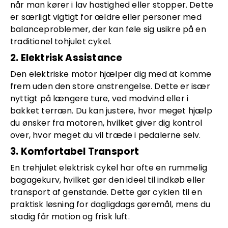
når man kører i lav hastighed eller stopper. Dette
er særligt vigtigt for ældre eller personer med
balanceproblemer, der kan føle sig usikre på en
traditionel tohjulet cykel.
2. Elektrisk Assistance
Den elektriske motor hjælper dig med at komme
frem uden den store anstrengelse. Dette er især
nyttigt på længere ture, ved modvind eller i
bakket terræn. Du kan justere, hvor meget hjælp
du ønsker fra motoren, hvilket giver dig kontrol
over, hvor meget du vil træde i pedalerne selv.
3. Komfortabel Transport
En trehjulet elektrisk cykel har ofte en rummelig
bagagekurv, hvilket gør den ideel til indkøb eller
transport af genstande. Dette gør cyklen til en
praktisk løsning for dagligdags gøremål, mens du
stadig får motion og frisk luft.