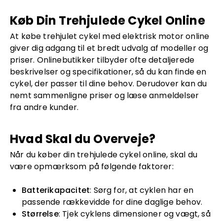
Køb Din Trehjulede Cykel Online
At købe trehjulet cykel med elektrisk motor online
giver dig adgang til et bredt udvalg af modeller og
priser. Onlinebutikker tilbyder ofte detaljerede
beskrivelser og specifikationer, så du kan finde en
cykel, der passer til dine behov. Derudover kan du
nemt sammenligne priser og læse anmeldelser
fra andre kunder.
Hvad Skal du Overveje?
Når du køber din trehjulede cykel online, skal du
være opmærksom på følgende faktorer:
Batterikapacitet
: Sørg for, at cyklen har en
passende rækkevidde for dine daglige behov.
Størrelse
: Tjek cyklens dimensioner og vægt, så