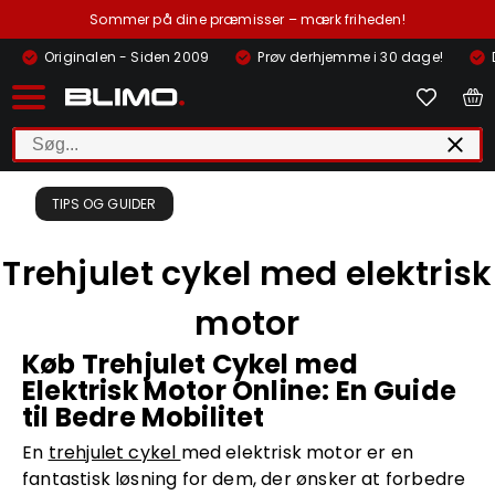
Sommer på dine præmisser – mærk friheden!
Originalen - Siden 2009
Prøv derhjemme i 30 dage!
TIPS OG GUIDER
Trehjulet cykel med elektrisk
motor
Køb Trehjulet Cykel med
Elektrisk Motor Online: En Guide
til Bedre Mobilitet
En
trehjulet cykel
med elektrisk motor er en
fantastisk løsning for dem, der ønsker at forbedre