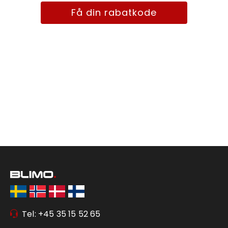
Få din rabatkode
Tel: +45 35 15 52 65