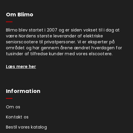
Om Blimo
Blimo blev startet i 2007 og er siden vokset til i dag at
være Nordens største leverandør af elektriske
seniorscootere til privatpersoner. Vi er eksperter på
området og har gennem årene ændret hverdagen for
tusinder af tilfredse kunder med vores elscootere.
Læs mere her
Information
Om os
Kontakt os
Bestil vores katalog